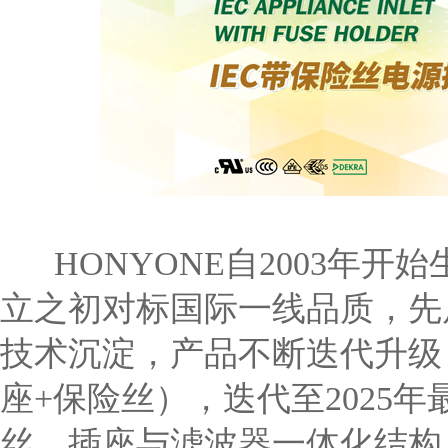
HONYONE自2003年开始
立之初对标国际一线品质，先后
技术沉淀，产品不断迭代升级
座+保险丝），迭代至2025
丝、插座与滤波器一体化结构