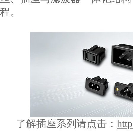
程。
了解插座系列请点击：
htt