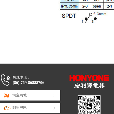
热线电话：
(86)-769-86888706
淘宝商城
阿里巴巴