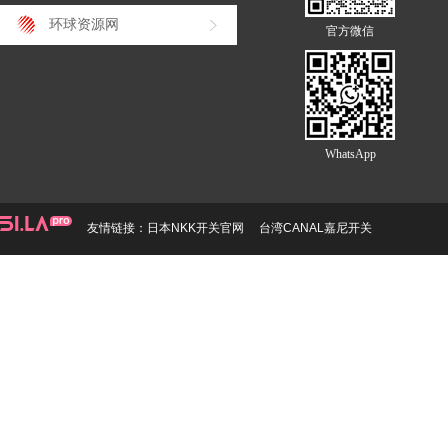
环球资源网
官方微信
WhatsApp
友情链接：
日本NKK开关官网
台湾CANAL嘉尼开关