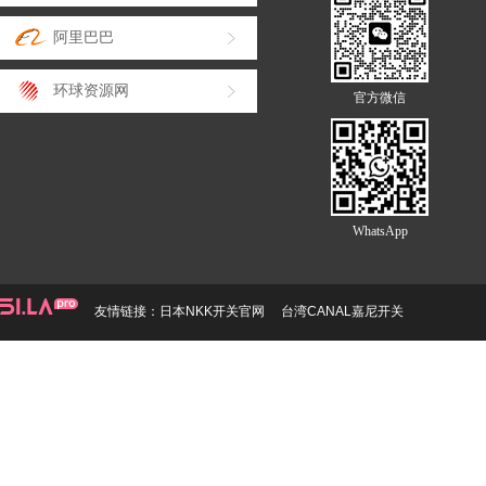
阿里巴巴
环球资源网
官方微信
WhatsApp
友情链接：
日本NKK开关官网
台湾CANAL嘉尼开关