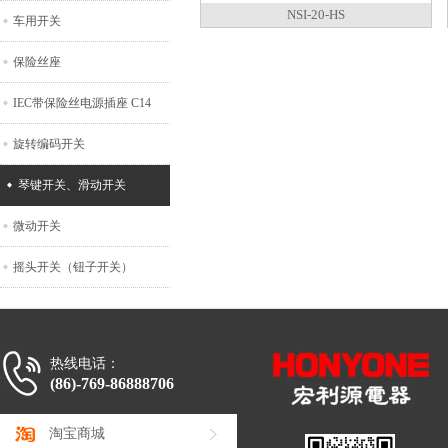
NSI-20-HS
车用开关
保险丝座
IEC带保险丝电源插座 C14
旋转编码开关
琴键开关、滑动开关
微动开关
摇头开关（钮子开关）
热线电话：
(86)-769-86888706
淘宝商城