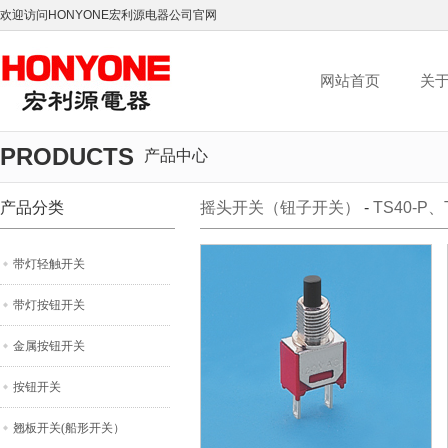
欢迎访问HONYONE宏利源电器公司官网
网站首页
关
PRODUCTS
产品中心
产品分类
摇头开关（钮子开关）
-
TS40-P、
带灯轻触开关
带灯按钮开关
金属按钮开关
按钮开关
翘板开关(船形开关）