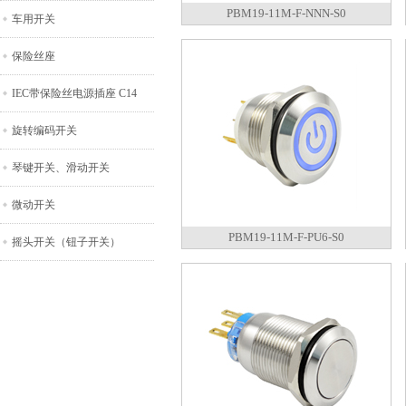
PBM19-11M-F-NNN-S0
车用开关
保险丝座
IEC带保险丝电源插座 C14
旋转编码开关
琴键开关、滑动开关
微动开关
PBM19-11M-F-PU6-S0
摇头开关（钮子开关）