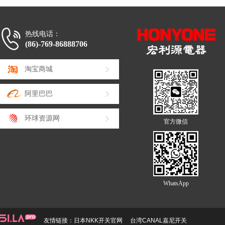
热线电话：
(86)-769-86888706
淘宝商城
阿里巴巴
环球资源网
官方微信
WhatsApp
友情链接：
日本NKK开关官网
台湾CANAL嘉尼开关