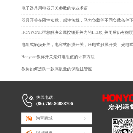
电子器具用电器开关参数的专业术语
器具开关在阻性负载，感性负载，马力负载等不同负载条件下.
HONYONE帮您解决金属按钮开关内的LED灯关闭后仍有微
电阻式触摸开关，电容式触摸开关，压电式触摸开关，光电式.
Honyone教你开关氖灯电阻值的计算方法
教你如何选购一款高质量的保险丝管座
热线电话：
(86)-769-86888706
淘宝商城
阿里巴巴