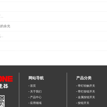
..
弱的余光
..
网站导航
产品分类
首页
带灯轻触开关
关于我们
带灯按钮开关
产品中心
金属按钮开关
应用领域
按钮开关