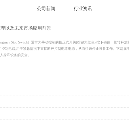
公司新闻
行业资讯
原理以及未来市场应用前景
rgency Stop Switch）通常为手动控制的按压式开关(按键为红色),按下锁住
备的控制电路,用于紧急情况下直接断开控制电路电源，从而快速停止设备工作。它是属
护人身和设备的安全。