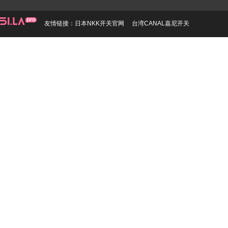
友情链接：
日本NKK开关官网
台湾CANAL嘉尼开关