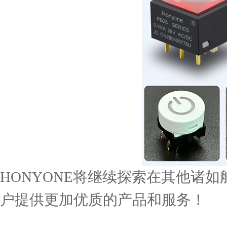
HONYONE将继续探索在其他诸
户提供更加优质的产品和服务！