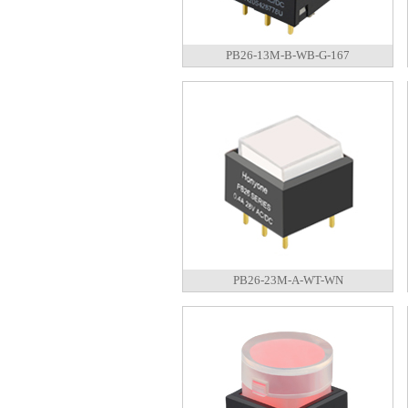
PB26-13M-B-WB-G-167
PB26-23M-A-WT-WN