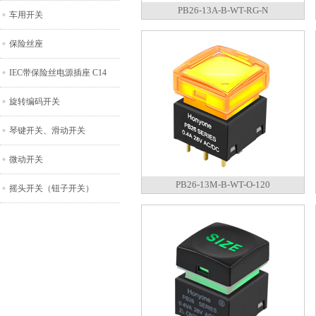
PB26-13A-B-WT-RG-N
车用开关
保险丝座
IEC带保险丝电源插座 C14
旋转编码开关
琴键开关、滑动开关
微动开关
PB26-13M-B-WT-O-120
摇头开关（钮子开关）