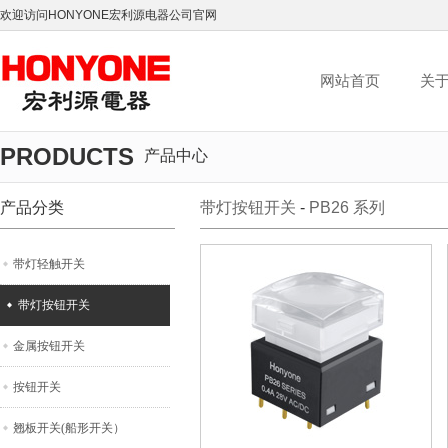
欢迎访问HONYONE宏利源电器公司官网
网站首页
关
PRODUCTS
产品中心
产品分类
带灯按钮开关
-
PB26 系列
带灯轻触开关
带灯按钮开关
金属按钮开关
按钮开关
翘板开关(船形开关）