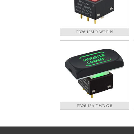
PB26-13M-R-WT-R-N
PB26-13A-F-WB-G-8